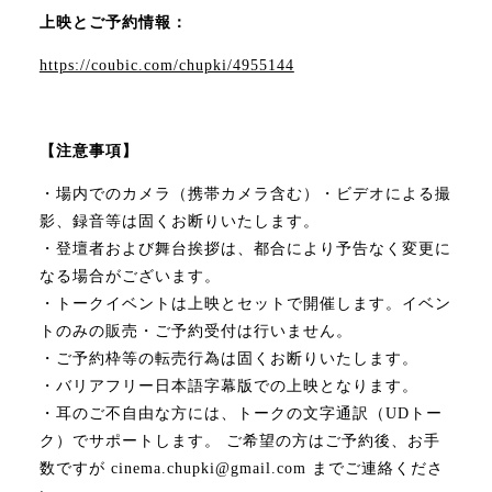
上映とご予約情報：
https://coubic.com/chupki/4955144
【注意事項】
・場内でのカメラ（携帯カメラ含む）・ビデオによる撮
影、録音等は固くお断りいたします。
・登壇者および舞台挨拶は、都合により予告なく変更に
なる場合がございます。
・トークイベントは上映とセットで開催します。イベン
トのみの販売・ご予約受付は行いません。
・ご予約枠等の転売行為は固くお断りいたします。
・バリアフリー日本語字幕版での上映となります。
・耳のご不自由な方には、トークの文字通訳（UDトー
ク）でサポートします。 ご希望の方はご予約後、お手
数ですが cinema.chupki@gmail.com までご連絡くださ