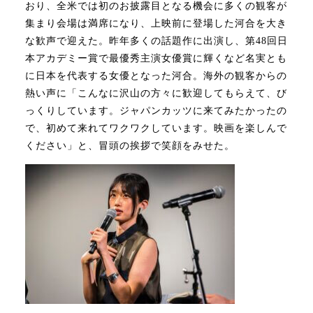
おり、全米では初のお披露目となる機会に多くの観客が
集まり会場は満席になり、上映前に登場した河合を大き
な歓声で迎えた。昨年多くの話題作に出演し、第48回日
本アカデミー賞で最優秀主演女優賞に輝くなど名実とも
に日本を代表する女優となった河合。海外の観客からの
熱い声に「こんなに沢山の方々に歓迎してもらえて、び
っくりしています。ジャパンカッツに来てみたかったの
で、初めて来れてワクワクしています。映画を楽しんで
ください」と、冒頭の挨拶で笑顔をみせた。