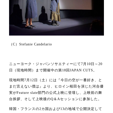
（C）Stefanie Candelario
ニューヨーク・ジャパンソサエティーにて7月10日～20
日（現地時間）まで開催中の第18回JAPAN CUTS。
現地時間7月12日（土）には『今日の空が一番好き、と
まだ言えない僕は』より、ヒロイン桜田を演じた河合優
実がFeature slate部門の公式上映に登壇し、上映前の舞
台挨拶、そして上映後のQ＆Aセッションに参加した。
韓国・フランスの2カ国および13の地域で公開決定して