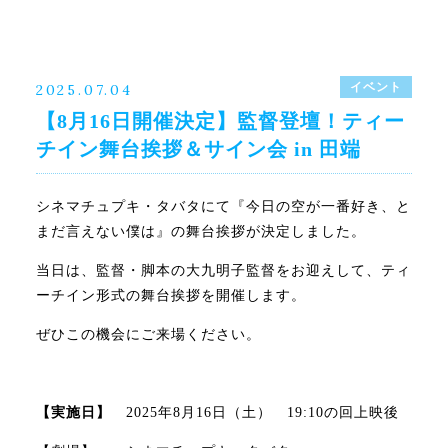
イベント
2025.07.04
【8月16日開催決定】監督登壇！ティー
チイン舞台挨拶＆サイン会 in 田端
シネマチュプキ・タバタにて『今日の空が一番好き、と
まだ言えない僕は』の舞台挨拶が決定しました。
当日は、監督・脚本の大九明子監督をお迎えして、ティ
ーチイン形式の舞台挨拶を開催します。
ぜひこの機会にご来場ください。
【実施日】
2025年8月16日（土） 19:10の回上映後