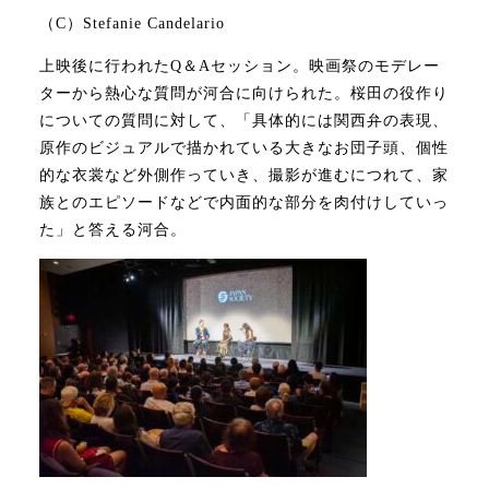
（C）Stefanie Candelario
上映後に行われたQ＆Aセッション。映画祭のモデレー
ターから熱心な質問が河合に向けられた。桜田の役作り
についての質問に対して、「具体的には関西弁の表現、
原作のビジュアルで描かれている大きなお団子頭、個性
的な衣裳など外側作っていき、撮影が進むにつれて、家
族とのエピソードなどで内面的な部分を肉付けしていっ
た」と答える河合。