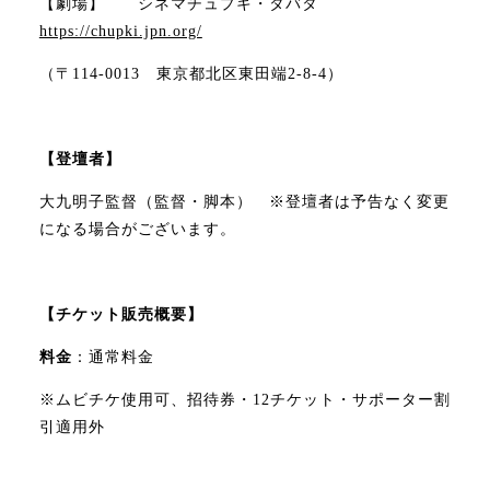
【劇場】 シネマチュプキ・タバタ
https://chupki.jpn.org/
（〒114-0013 東京都北区東田端2-8-4）
【登壇者】
大九明子監督（監督・脚本） ※登壇者は予告なく変更
になる場合がございます。
【チケット販売概要】
料金
：通常料金
※ムビチケ使用可、招待券・12チケット・サポーター割
引適用外